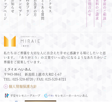
トップページ
お知らせ
コンセプト
料金プラン
お急ぎの方
よくある質問
アクセス
お問合わせ
資料のご請求
事前のご相談
私たちはご葬儀を大切な人に出会えた幸せに感謝する場にしたいと思
います。
「ありがとう」の言葉でいっぱいになるようなあたたかいご
葬儀をご提案しています。
ミライエ へいあん
〒943-0861 新潟県上越市大和2-1-67
TEL:
025-520-8720
/ FAX: 025-520-8721
個人情報保護方針
平安セレモニーグループ
セレモニーホールへいあん