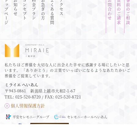
トップページ
お知らせ
コンセプト
料金プラン
お急ぎの方
よくある質問
アクセス
お問合わせ
資料のご請求
事前のご相談
私たちはご葬儀を大切な人に出会えた幸せに感謝する場にしたいと思
います。
「ありがとう」の言葉でいっぱいになるようなあたたかいご
葬儀をご提案しています。
ミライエ へいあん
〒943-0861 新潟県上越市大和2-1-67
TEL:
025-520-8720
/ FAX: 025-520-8721
個人情報保護方針
平安セレモニーグループ
セレモニーホールへいあん